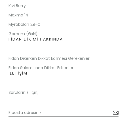
Kivi Berry
Maxma 14
Myrobolan 29-C
Garnem (GxN)
FİDAN DİKİMİ HAKKINDA
Fidan Dikerken Dikkat Edilmesi Gerekenler
Fidan Sulamsında Dikkat Edilenler
İLETİŞİM
Sorularınız için;