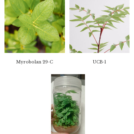
Myrobolan 29-C
UCB-1