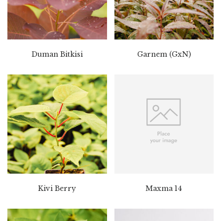
Duman Bitkisi
Garnem (GxN)
Kivi Berry
Maxma 14