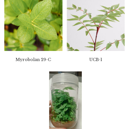
Myrobolan 29-C
UCB-1