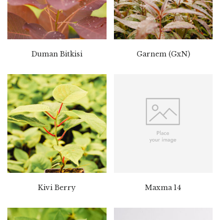
Duman Bitkisi
Garnem (GxN)
Kivi Berry
Maxma 14