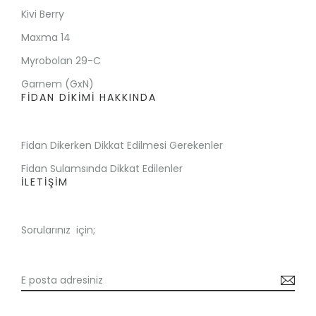
Kivi Berry
Maxma 14
Myrobolan 29-C
Garnem (GxN)
FİDAN DİKİMİ HAKKINDA
Fidan Dikerken Dikkat Edilmesi Gerekenler
Fidan Sulamsında Dikkat Edilenler
İLETİŞİM
Sorularınız için;