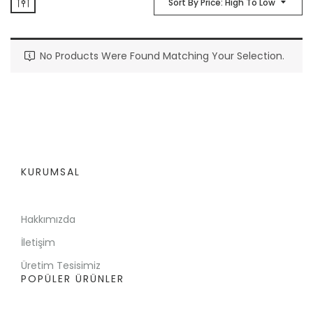
Sort By Price: High To Low
No Products Were Found Matching Your Selection.
KURUMSAL
Hakkımızda
İletişim
Üretim Tesisimiz
POPÜLER ÜRÜNLER