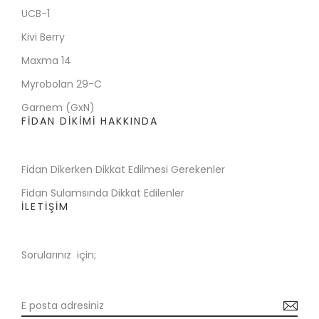
UCB-1
Kivi Berry
Maxma 14
Myrobolan 29-C
Garnem (GxN)
FİDAN DİKİMİ HAKKINDA
Fidan Dikerken Dikkat Edilmesi Gerekenler
Fidan Sulamsında Dikkat Edilenler
İLETİŞİM
Sorularınız için;