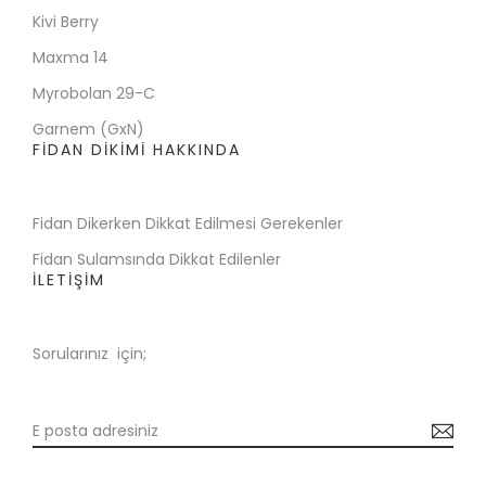
Kivi Berry
Maxma 14
Myrobolan 29-C
Garnem (GxN)
FİDAN DİKİMİ HAKKINDA
Fidan Dikerken Dikkat Edilmesi Gerekenler
Fidan Sulamsında Dikkat Edilenler
İLETİŞİM
Sorularınız için;