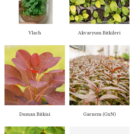
Vlach
Akvaryum Bitkileri
Duman Bitkisi
Garnem (GxN)