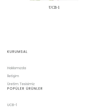
UCB-1
KURUMSAL
Hakkımızda
İletişim
Üretim Tesisimiz
POPÜLER ÜRÜNLER
UCB-1