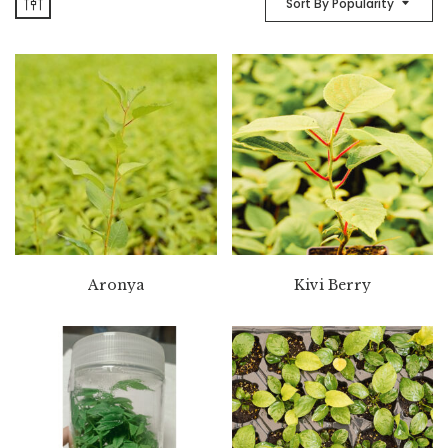
Sort By Popularity
Aronya
Kivi Berry