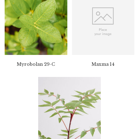
Myrobolan 29-C
Maxma 14