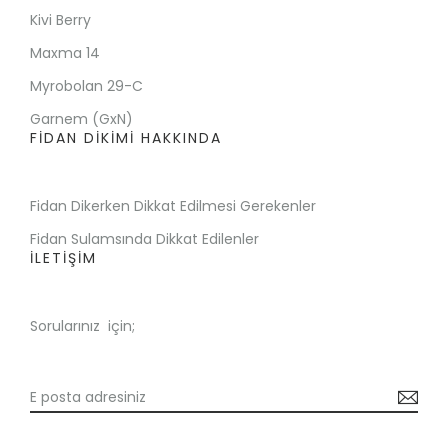
Kivi Berry
Maxma 14
Myrobolan 29-C
Garnem (GxN)
FİDAN DİKİMİ HAKKINDA
Fidan Dikerken Dikkat Edilmesi Gerekenler
Fidan Sulamsında Dikkat Edilenler
İLETİŞİM
Sorularınız için;