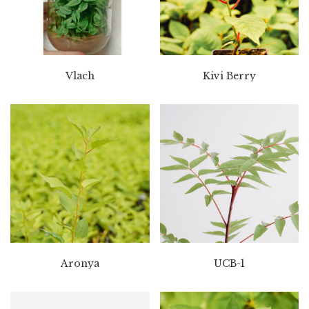
Vlach
Kivi Berry
Aronya
UCB-1