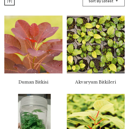
Sort By Latest
Duman Bitkisi
Akvaryum Bitkileri