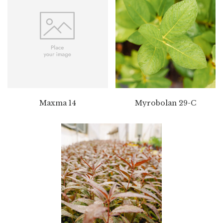
Maxma 14
Myrobolan 29-C