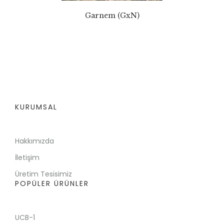
Garnem (GxN)
KURUMSAL
Hakkımızda
İletişim
Üretim Tesisimiz
POPÜLER ÜRÜNLER
UCB-1