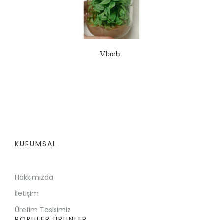
Vlach
KURUMSAL
Hakkımızda
İletişim
Üretim Tesisimiz
POPÜLER ÜRÜNLER