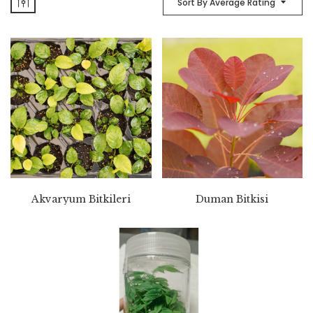
Sort By Average Rating
Akvaryum Bitkileri
Duman Bitkisi