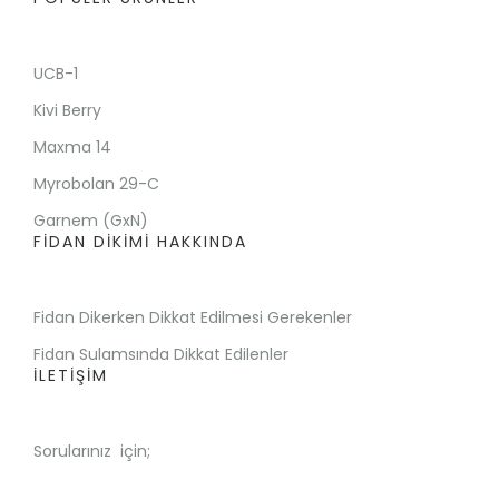
UCB-1
Kivi Berry
Maxma 14
Myrobolan 29-C
Garnem (GxN)
FİDAN DİKİMİ HAKKINDA
Fidan Dikerken Dikkat Edilmesi Gerekenler
Fidan Sulamsında Dikkat Edilenler
İLETİŞİM
Sorularınız için;