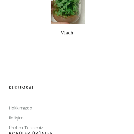
Vlach
KURUMSAL
Hakkımızda
İletişim
Üretim Tesisimiz
POPÜLER ÜRÜNLER