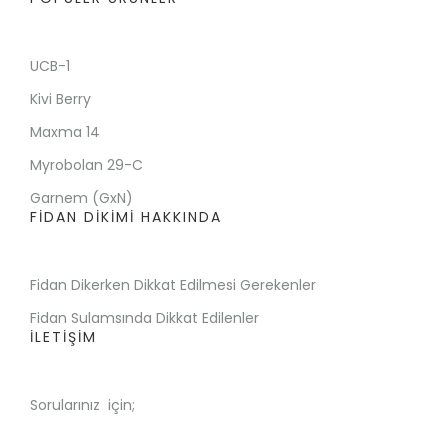
UCB-1
Kivi Berry
Maxma 14
Myrobolan 29-C
Garnem (GxN)
FİDAN DİKİMİ HAKKINDA
Fidan Dikerken Dikkat Edilmesi Gerekenler
Fidan Sulamsında Dikkat Edilenler
İLETİŞİM
Sorularınız için;