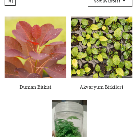
Sort By Latest
Duman Bitkisi
Akvaryum Bitkileri