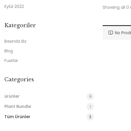
Eylül 2022
Showing all 0 
Kategoriler
No Prod
Basında Biz
Blog
Fuarlar
Categories
ürünler
9
Plant Bundle
1
Tüm Ürünler
3