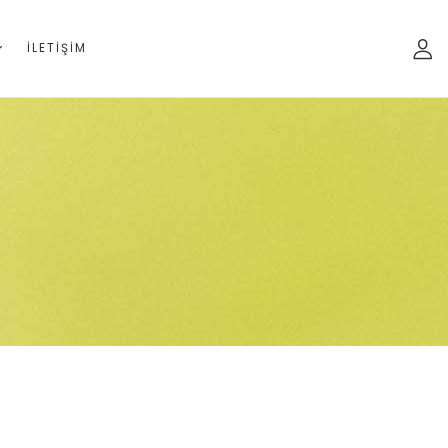
İLETIŞIM