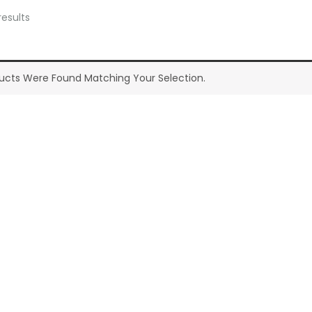
results
ucts Were Found Matching Your Selection.