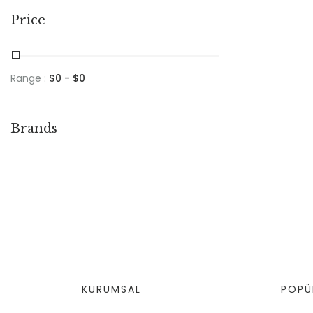
Price
Range :
$
0
- $
0
Brands
KURUMSAL
POPÜ